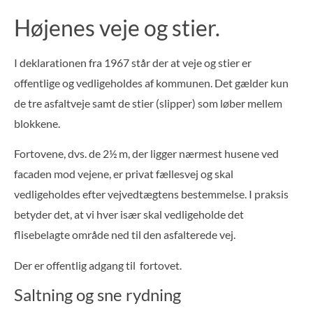
Højenes veje og stier.
I deklarationen fra 1967 står der at veje og stier er
offentlige og vedligeholdes af kommunen. Det gælder kun
de tre asfaltveje samt de stier (slipper) som løber mellem
blokkene.
Fortovene, dvs. de 2½ m, der ligger nærmest husene ved
facaden mod vejene, er privat fællesvej og skal
vedligeholdes efter vejvedtægtens bestemmelse. I praksis
betyder det, at vi hver især skal vedligeholde det
flisebelagte område ned til den asfalterede vej.
Der er offentlig adgang til fortovet.
Saltning og sne rydning