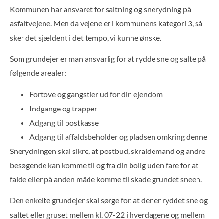
Kommunen har ansvaret for saltning og snerydning på
asfaltvejene. Men da vejene er i kommunens kategori 3, så
sker det sjældent i det tempo, vi kunne ønske.
Som grundejer er man ansvarlig for at rydde sne og salte på
følgende arealer:
Fortove og gangstier ud for din ejendom
Indgange og trapper
Adgang til postkasse
Adgang til affaldsbeholder og pladsen omkring denne
Snerydningen skal sikre, at postbud, skraldemand og andre
besøgende kan komme til og fra din bolig uden fare for at
falde eller på anden måde komme til skade grundet sneen.
Den enkelte grundejer skal sørge for, at der er ryddet sne og
saltet eller gruset mellem kl. 07-22 i hverdagene og mellem