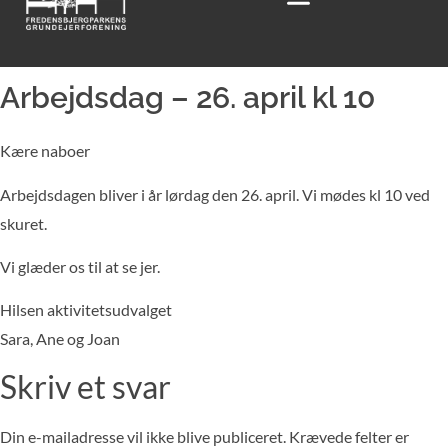
Arbejdsdag – 26. april kl 10
Kære naboer
Arbejdsdagen bliver i år lørdag den 26. april. Vi mødes kl 10 ved
skuret.
Vi glæder os til at se jer.
Hilsen aktivitetsudvalget
Sara, Ane og Joan
Skriv et svar
Din e-mailadresse vil ikke blive publiceret.
Krævede felter er