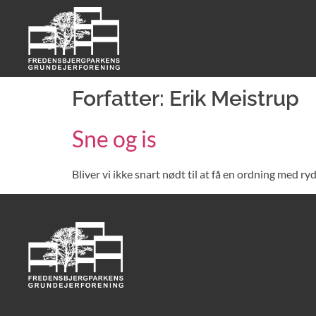
Forfatter:
Erik Meistrup
Sne og is
Bliver vi ikke snart nødt til at få en ordning med r