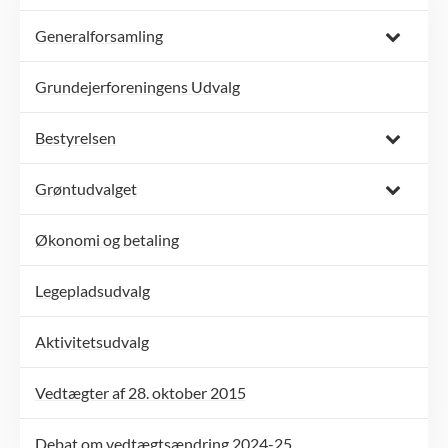
Generalforsamling
Grundejerforeningens Udvalg
Bestyrelsen
Grøntudvalget
Økonomi og betaling
Legepladsudvalg
Aktivitetsudvalg
Vedtægter af 28. oktober 2015
Debat om vedtægtsændring 2024-25