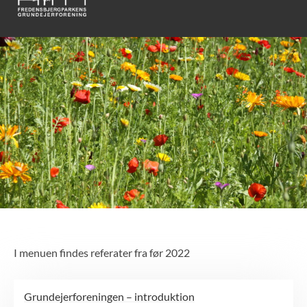
I menuen findes referater fra før 2022
Grundejerforeningen – introduktion