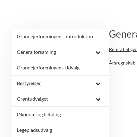
Gener
Grundejerforeningen – introduktion
Referat af g
Generalforsamling
Årsregnskab
Grundejerforeningens Udvalg
Bestyrelsen
Grøntudvalget
Økonomi og betaling
Legepladsudvalg