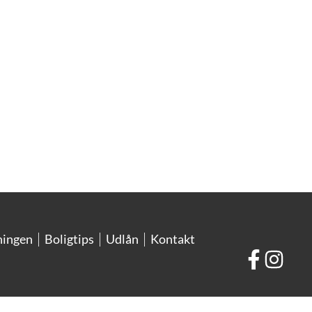
ningen
Boligtips
Udlån
Kontakt