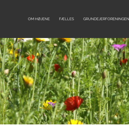
OM HØJENE
FÆLLES
GRUNDEJERFORENINGE