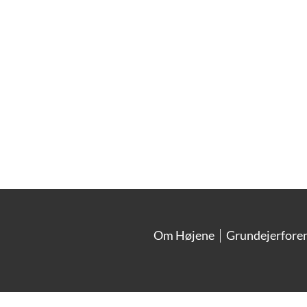
Om Højene
Grundejerfore