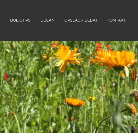
N
BOLIGTIPS
UDLÅN
OPSLAG / DEBAT
KONTAKT