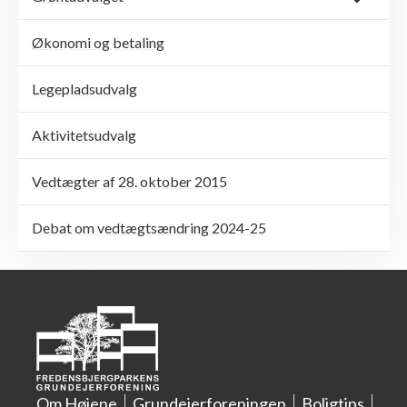
Økonomi og betaling
Legepladsudvalg
Aktivitetsudvalg
Vedtægter af 28. oktober 2015
Debat om vedtægtsændring 2024-25
Om Højene
Grundejerforeningen
Boligtips